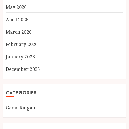
May 2026
April 2026
March 2026
February 2026
January 2026
December 2025
CATEGORIES
Game Ringan