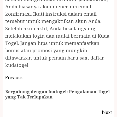
Anda biasanya akan menerima email
konfirmasi. Ikuti instruksi dalam email
tersebut untuk mengaktifkan akun Anda.
Setelah akun aktif, Anda bisa langsung
melakukan login dan mulai bermain di Kuda
Togel. Jangan lupa untuk memanfaatkan
bonus atau promosi yang mungkin
ditawarkan untuk pemain baru saat daftar
kudatogel.
Post
Previous
navigation
Bergabung dengan Iontogel: Pengalaman Togel
Pr
yang Tak Terlupakan
po
Next