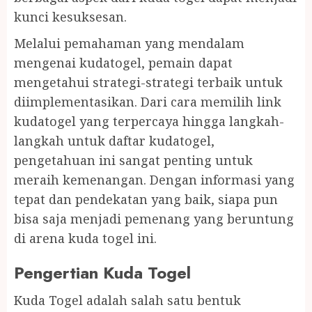
kunci kesuksesan.
Melalui pemahaman yang mendalam
mengenai kudatogel, pemain dapat
mengetahui strategi-strategi terbaik untuk
diimplementasikan. Dari cara memilih link
kudatogel yang terpercaya hingga langkah-
langkah untuk daftar kudatogel,
pengetahuan ini sangat penting untuk
meraih kemenangan. Dengan informasi yang
tepat dan pendekatan yang baik, siapa pun
bisa saja menjadi pemenang yang beruntung
di arena kuda togel ini.
Pengertian Kuda Togel
Kuda Togel adalah salah satu bentuk