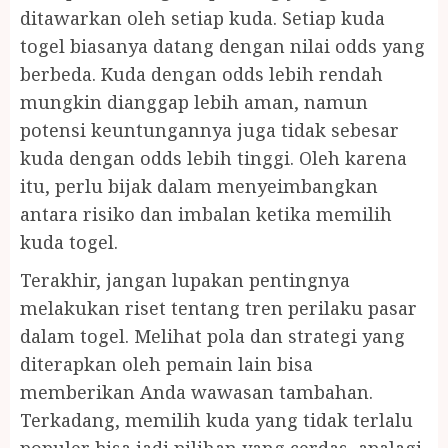
ditawarkan oleh setiap kuda. Setiap kuda
togel biasanya datang dengan nilai odds yang
berbeda. Kuda dengan odds lebih rendah
mungkin dianggap lebih aman, namun
potensi keuntungannya juga tidak sebesar
kuda dengan odds lebih tinggi. Oleh karena
itu, perlu bijak dalam menyeimbangkan
antara risiko dan imbalan ketika memilih
kuda togel.
Terakhir, jangan lupakan pentingnya
melakukan riset tentang tren perilaku pasar
dalam togel. Melihat pola dan strategi yang
diterapkan oleh pemain lain bisa
memberikan Anda wawasan tambahan.
Terkadang, memilih kuda yang tidak terlalu