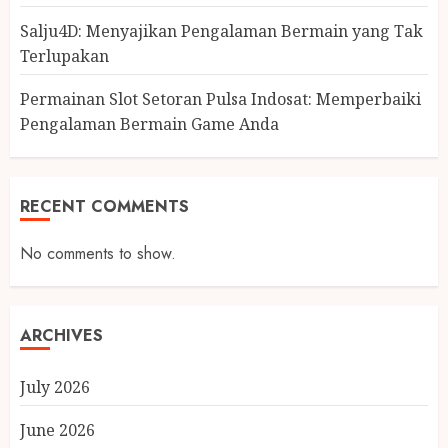
Salju4D: Menyajikan Pengalaman Bermain yang Tak
Terlupakan
Permainan Slot Setoran Pulsa Indosat: Memperbaiki
Pengalaman Bermain Game Anda
RECENT COMMENTS
No comments to show.
ARCHIVES
July 2026
June 2026