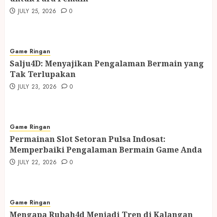
JULY 25, 2026
0
Game Ringan
Salju4D: Menyajikan Pengalaman Bermain yang
Tak Terlupakan
JULY 23, 2026
0
Game Ringan
Permainan Slot Setoran Pulsa Indosat:
Memperbaiki Pengalaman Bermain Game Anda
JULY 22, 2026
0
Game Ringan
Mengapa Rubah4d Menjadi Tren di Kalangan