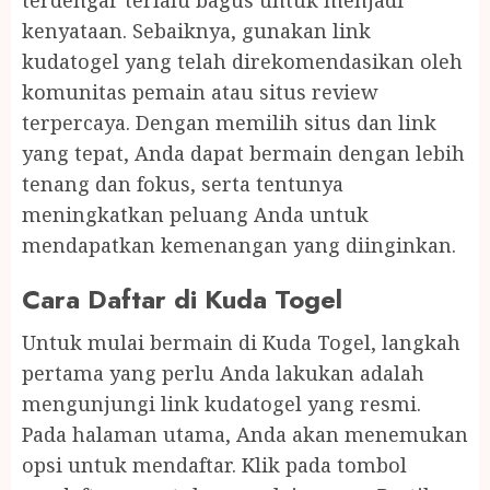
terdengar terlalu bagus untuk menjadi
kenyataan. Sebaiknya, gunakan link
kudatogel yang telah direkomendasikan oleh
komunitas pemain atau situs review
terpercaya. Dengan memilih situs dan link
yang tepat, Anda dapat bermain dengan lebih
tenang dan fokus, serta tentunya
meningkatkan peluang Anda untuk
mendapatkan kemenangan yang diinginkan.
Cara Daftar di Kuda Togel
Untuk mulai bermain di Kuda Togel, langkah
pertama yang perlu Anda lakukan adalah
mengunjungi link kudatogel yang resmi.
Pada halaman utama, Anda akan menemukan
opsi untuk mendaftar. Klik pada tombol