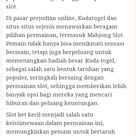
slot.
Di pasar perjudian online, Kudatogel dan
situs-situs sejenis menawarkan beragam
pilihan permainan, termasuk Mahjong Slot.
Pemain tidak hanya bisa menikmati sensasi
bermain, tetapi juga berpeluang untuk
memenangkan hadiah besar. Kuda togel,
sebagai salah satu bentuk taruhan yang
populer, seringkali bersaing dengan
permainan slot, sehingga memberikan lebih
banyak opsi bagi mereka yang mencari
hiburan dan peluang keuntungan.
Slot bet kecil menjadi salah satu
keistimewaan dalam permainan ini,
memungkinkan pemain untuk bertaruh