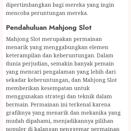
dipertimbangkan bagi mereka yang ingin
mencoba peruntungan mereka.
Pendahuluan Mahjong Slot
Mahjong Slot merupakan permainan
menarik yang menggabungkan elemen
keterampilan dan keberuntungan. Dalam
dunia perjudian, semakin banyak pemain
yang mencari pengalaman yang lebih dari
sekadar keberuntungan, dan Mahjong Slot
memberikan kesempatan untuk
menggunakan strategi dan teknik dalam
bermain. Permainan ini terkenal karena
grafiknya yang menarik dan mekanika yang
mudah dipahami, menjadikannya pilihan
populer di kalangan penggemar permainan