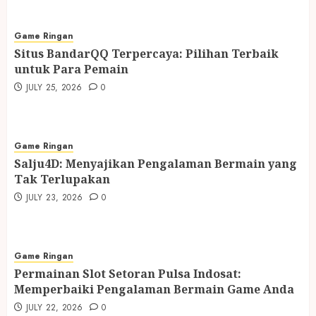
Game Ringan
Situs BandarQQ Terpercaya: Pilihan Terbaik
untuk Para Pemain
JULY 25, 2026
0
Game Ringan
Salju4D: Menyajikan Pengalaman Bermain yang
Tak Terlupakan
JULY 23, 2026
0
Game Ringan
Permainan Slot Setoran Pulsa Indosat:
Memperbaiki Pengalaman Bermain Game Anda
JULY 22, 2026
0