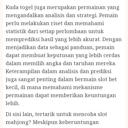
Kuda togel juga merupakan permainan yang
mengandalkan analisis dan strategi. Pemain
perlu melakukan riset dan memahami
statistik dari setiap perlombaan untuk
memprediksi hasil yang lebih akurat. Dengan
menjadikan data sebagai panduan, pemain
dapat membuat keputusan yang lebih cerdas
dalam memilih angka dan taruhan mereka.
Keterampilan dalam analisis dan prediksi
juga sangat penting dalam bermain slot bet
kecil, di mana memahami mekanisme
permainan dapat memberikan keuntungan
lebih.
Di sisi lain, tertarik untuk mencoba slot
mahjong? Meskipun keberuntungan