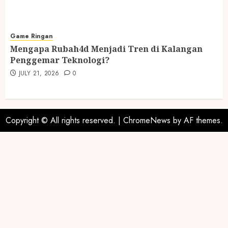
Game Ringan
Mengapa Rubah4d Menjadi Tren di Kalangan
Penggemar Teknologi?
JULY 21, 2026
0
Copyright © All rights reserved.
|
ChromeNews
by AF themes.