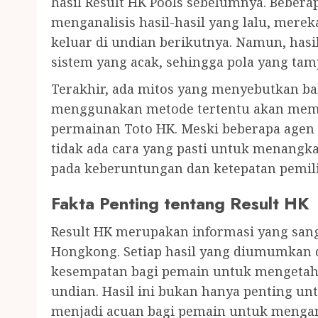
hasil Result HK Pools sebelumnya. Beber
menganalisis hasil-hasil yang lalu, mer
keluar di undian berikutnya. Namun, ha
sistem yang acak, sehingga pola yang ta
Terakhir, ada mitos yang menyebutkan ba
menggunakan metode tertentu akan mem
permainan Toto HK. Meski beberapa agen 
tidak ada cara yang pasti untuk menangka
pada keberuntungan dan ketepatan pemil
Fakta Penting tentang Result HK
Result HK merupakan informasi yang sang
Hongkong. Setiap hasil yang diumumkan
kesempatan bagi pemain untuk mengetahu
undian. Hasil ini bukan hanya penting un
menjadi acuan bagi pemain untuk mengan