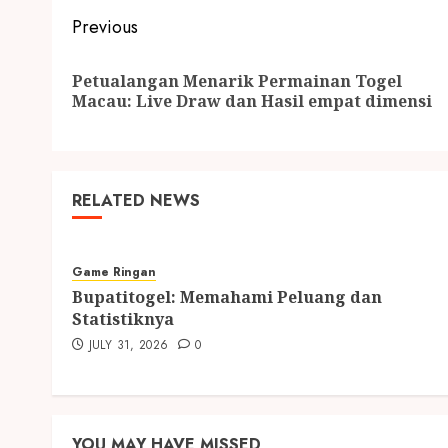
Post
Previous
navigation
Petualangan Menarik Permainan Togel
Macau: Live Draw dan Hasil empat dimensi
RELATED NEWS
Game Ringan
Bupatitogel: Memahami Peluang dan
Statistiknya
JULY 31, 2026
0
YOU MAY HAVE MISSED