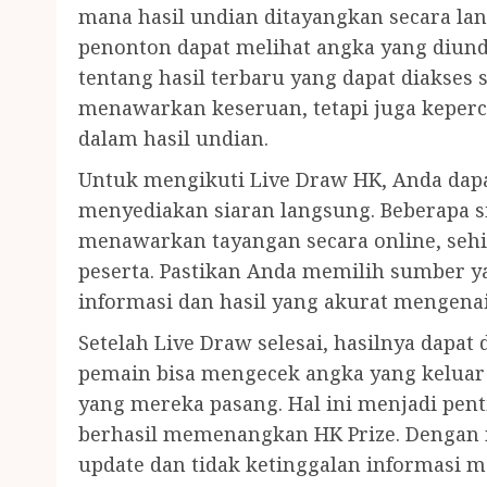
mana hasil undian ditayangkan secara lan
penonton dapat melihat angka yang diun
tentang hasil terbaru yang dapat diakses 
menawarkan keseruan, tetapi juga keperc
dalam hasil undian.
Untuk mengikuti Live Draw HK, Anda dap
menyediakan siaran langsung. Beberapa si
menawarkan tayangan secara online, se
peserta. Pastikan Anda memilih sumber 
informasi dan hasil yang akurat mengenai
Setelah Live Draw selesai, hasilnya dapat di
pemain bisa mengecek angka yang kelu
yang mereka pasang. Hal ini menjadi pe
berhasil memenangkan HK Prize. Dengan 
update dan tidak ketinggalan informasi 