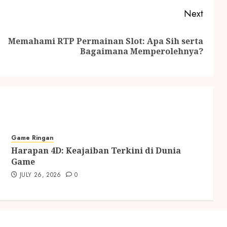
Next
Memahami RTP Permainan Slot: Apa Sih serta
Previous
Next
Bagaimana Memperolehnya?
post:
post:
Game Ringan
Harapan 4D: Keajaiban Terkini di Dunia
Game
JULY 26, 2026
0