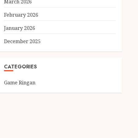
March 2026
February 2026
January 2026
December 2025
CATEGORIES
Game Ringan