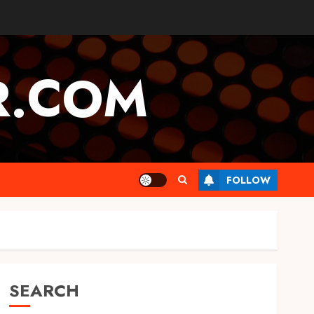
R.COM
FOLLOW
SEARCH