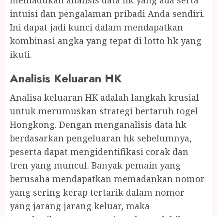
memadukan analisis data hk yang ada serta
intuisi dan pengalaman pribadi Anda sendiri.
Ini dapat jadi kunci dalam mendapatkan
kombinasi angka yang tepat di lotto hk yang
ikuti.
Analisis Keluaran HK
Analisa keluaran HK adalah langkah krusial
untuk merumuskan strategi bertaruh togel
Hongkong. Dengan menganalisis data hk
berdasarkan pengeluaran hk sebelumnya,
peserta dapat mengidentifikasi corak dan
tren yang muncul. Banyak pemain yang
berusaha mendapatkan memadankan nomor
yang sering kerap tertarik dalam nomor
yang jarang jarang keluar, maka