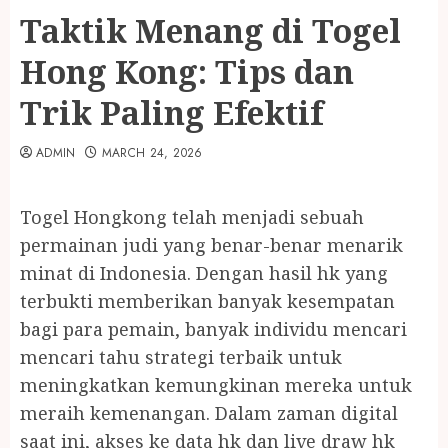
Taktik Menang di Togel
Hong Kong: Tips dan
Trik Paling Efektif
ADMIN
MARCH 24, 2026
Togel Hongkong telah menjadi sebuah
permainan judi yang benar-benar menarik
minat di Indonesia. Dengan hasil hk yang
terbukti memberikan banyak kesempatan
bagi para pemain, banyak individu mencari
mencari tahu strategi terbaik untuk
meningkatkan kemungkinan mereka untuk
meraih kemenangan. Dalam zaman digital
saat ini, akses ke data hk dan live draw hk