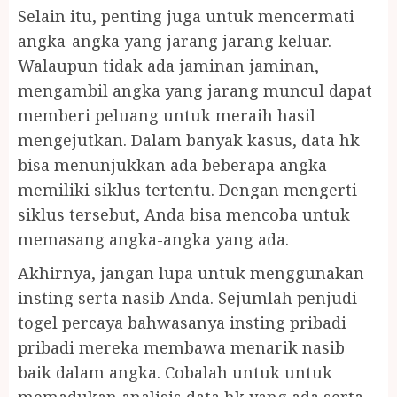
Selain itu, penting juga untuk mencermati
angka-angka yang jarang jarang keluar.
Walaupun tidak ada jaminan jaminan,
mengambil angka yang jarang muncul dapat
memberi peluang untuk meraih hasil
mengejutkan. Dalam banyak kasus, data hk
bisa menunjukkan ada beberapa angka
memiliki siklus tertentu. Dengan mengerti
siklus tersebut, Anda bisa mencoba untuk
memasang angka-angka yang ada.
Akhirnya, jangan lupa untuk menggunakan
insting serta nasib Anda. Sejumlah penjudi
togel percaya bahwasanya insting pribadi
pribadi mereka membawa menarik nasib
baik dalam angka. Cobalah untuk untuk