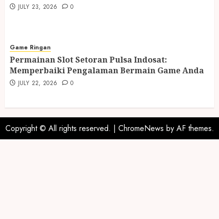
JULY 23, 2026
0
Game Ringan
Permainan Slot Setoran Pulsa Indosat:
Memperbaiki Pengalaman Bermain Game Anda
JULY 22, 2026
0
Copyright © All rights reserved.
|
ChromeNews
by AF themes.