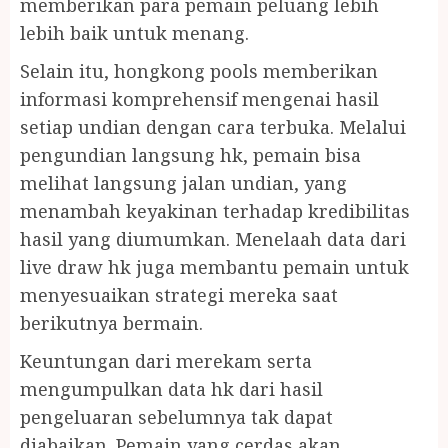
memberikan para pemain peluang lebih
lebih baik untuk menang.
Selain itu, hongkong pools memberikan
informasi komprehensif mengenai hasil
setiap undian dengan cara terbuka. Melalui
pengundian langsung hk, pemain bisa
melihat langsung jalan undian, yang
menambah keyakinan terhadap kredibilitas
hasil yang diumumkan. Menelaah data dari
live draw hk juga membantu pemain untuk
menyesuaikan strategi mereka saat
berikutnya bermain.
Keuntungan dari merekam serta
mengumpulkan data hk dari hasil
pengeluaran sebelumnya tak dapat
diabaikan. Pemain yang cerdas akan