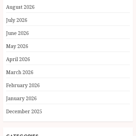
August 2026
July 2026
June 2026
May 2026
April 2026
March 2026
February 2026
January 2026
December 2025