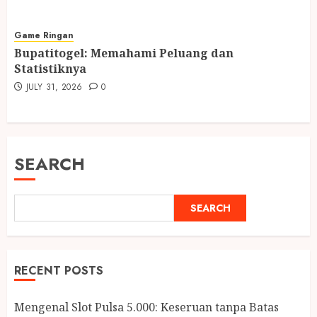
Game Ringan
Bupatitogel: Memahami Peluang dan
Statistiknya
JULY 31, 2026
0
SEARCH
SEARCH
RECENT POSTS
Mengenal Slot Pulsa 5.000: Keseruan tanpa Batas