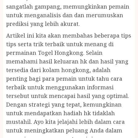
sangatlah gampang, memungkinkan pemain
untuk menganalisis dan dan merumuskan
prediksi yang lebih akurat.
Artikel ini kita akan membahas beberapa tips
tips serta trik terbaik untuk menang di
permainan Togel Hongkong. Selain
memahami hasil keluaran hk dan hasil yang
tersedia dari kolam hongkong, adalah
penting bagi para pemain untuk tahu cara
terbaik untuk menggunakan informasi
tersebut untuk mencapai hasil yang optimal.
Dengan strategi yang tepat, kemungkinan
untuk mendapatkan hadiah hk tidaklah
mustahil. Ayo kita jelajahi lebih dalam cara
untuk meningkatkan peluang Anda dalam