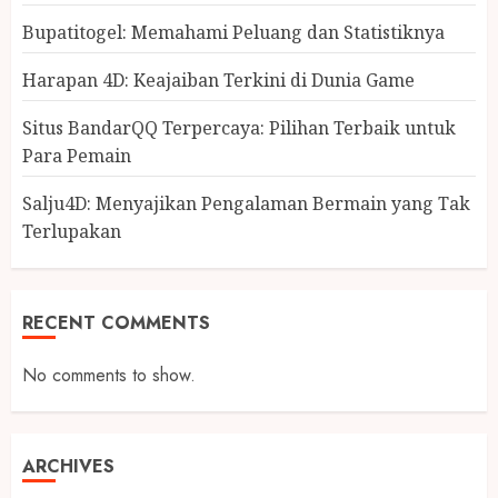
Bupatitogel: Memahami Peluang dan Statistiknya
Harapan 4D: Keajaiban Terkini di Dunia Game
Situs BandarQQ Terpercaya: Pilihan Terbaik untuk
Para Pemain
Salju4D: Menyajikan Pengalaman Bermain yang Tak
Terlupakan
RECENT COMMENTS
No comments to show.
ARCHIVES