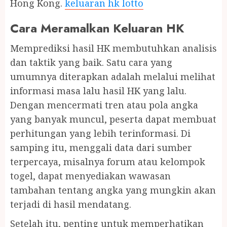
Hong Kong.
keluaran hk lotto
Cara Meramalkan Keluaran HK
Memprediksi hasil HK membutuhkan analisis
dan taktik yang baik. Satu cara yang
umumnya diterapkan adalah melalui melihat
informasi masa lalu hasil HK yang lalu.
Dengan mencermati tren atau pola angka
yang banyak muncul, peserta dapat membuat
perhitungan yang lebih terinformasi. Di
samping itu, menggali data dari sumber
terpercaya, misalnya forum atau kelompok
togel, dapat menyediakan wawasan
tambahan tentang angka yang mungkin akan
terjadi di hasil mendatang.
Setelah itu, penting untuk memperhatikan