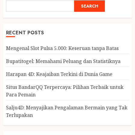
SEARCH
RECENT POSTS
Mengenal Slot Pulsa 5.000: Keseruan tanpa Batas
Bupatitogel: Memahami Peluang dan Statistiknya
Harapan 4D: Keajaiban Terkini di Dunia Game
Situs BandarQQ Terpercaya: Pilihan Terbaik untuk
Para Pemain
Salju4D: Menyajikan Pengalaman Bermain yang Tak
Terlupakan