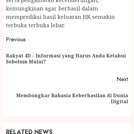
serta pengamatan kecenderungan,
kemungkinan agar berhasil dalam
memprediksi hasil keluaran HK semakin
terbuka terbuka lebar.
Post
Previous
navigation
Rakyat 4D – Informasi yang Harus Anda Ketahui
Pr
Sebelum Mulai?
po
Next
Membongkar Rahasia Keberhasilan di Dunia
Next
Digital
post:
RELATED NEWS