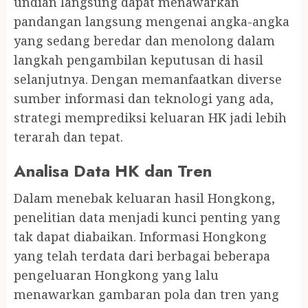
undian langsung dapat menawarkan
pandangan langsung mengenai angka-angka
yang sedang beredar dan menolong dalam
langkah pengambilan keputusan di hasil
selanjutnya. Dengan memanfaatkan diverse
sumber informasi dan teknologi yang ada,
strategi memprediksi keluaran HK jadi lebih
terarah dan tepat.
Analisa Data HK dan Tren
Dalam menebak keluaran hasil Hongkong,
penelitian data menjadi kunci penting yang
tak dapat diabaikan. Informasi Hongkong
yang telah terdata dari berbagai beberapa
pengeluaran Hongkong yang lalu
menawarkan gambaran pola dan tren yang