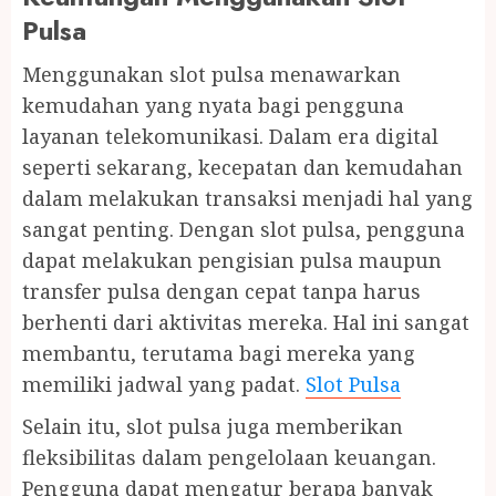
Pulsa
Menggunakan slot pulsa menawarkan
kemudahan yang nyata bagi pengguna
layanan telekomunikasi. Dalam era digital
seperti sekarang, kecepatan dan kemudahan
dalam melakukan transaksi menjadi hal yang
sangat penting. Dengan slot pulsa, pengguna
dapat melakukan pengisian pulsa maupun
transfer pulsa dengan cepat tanpa harus
berhenti dari aktivitas mereka. Hal ini sangat
membantu, terutama bagi mereka yang
memiliki jadwal yang padat.
Slot Pulsa
Selain itu, slot pulsa juga memberikan
fleksibilitas dalam pengelolaan keuangan.
Pengguna dapat mengatur berapa banyak