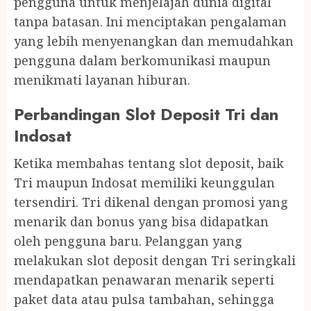
pengguna untuk menjelajah dunia digital
tanpa batasan. Ini menciptakan pengalaman
yang lebih menyenangkan dan memudahkan
pengguna dalam berkomunikasi maupun
menikmati layanan hiburan.
Perbandingan Slot Deposit Tri dan
Indosat
Ketika membahas tentang slot deposit, baik
Tri maupun Indosat memiliki keunggulan
tersendiri. Tri dikenal dengan promosi yang
menarik dan bonus yang bisa didapatkan
oleh pengguna baru. Pelanggan yang
melakukan slot deposit dengan Tri seringkali
mendapatkan penawaran menarik seperti
paket data atau pulsa tambahan, sehingga