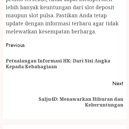
lebih banyak keuntungan dari slot deposit
maupun slot pulsa. Pastikan Anda tetap
update dengan informasi terbaru agar tidak
melewatkan kesempatan berharga.
Post
Previous
navigation
Petualangan Informasi HK: Dari Sisi Angka
Pr
Kepada Kebahagiaan
po
Next
Salju4D: Menawarkan Hiburan dan
Next
Keberuntungan
post: