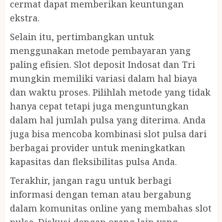
cermat dapat memberikan keuntungan
ekstra.
Selain itu, pertimbangkan untuk
menggunakan metode pembayaran yang
paling efisien. Slot deposit Indosat dan Tri
mungkin memiliki variasi dalam hal biaya
dan waktu proses. Pilihlah metode yang tidak
hanya cepat tetapi juga menguntungkan
dalam hal jumlah pulsa yang diterima. Anda
juga bisa mencoba kombinasi slot pulsa dari
berbagai provider untuk meningkatkan
kapasitas dan fleksibilitas pulsa Anda.
Terakhir, jangan ragu untuk berbagi
informasi dengan teman atau bergabung
dalam komunitas online yang membahas slot