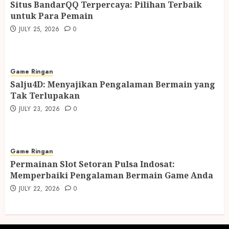
Situs BandarQQ Terpercaya: Pilihan Terbaik
untuk Para Pemain
JULY 25, 2026
0
Game Ringan
Salju4D: Menyajikan Pengalaman Bermain yang
Tak Terlupakan
JULY 23, 2026
0
Game Ringan
Permainan Slot Setoran Pulsa Indosat:
Memperbaiki Pengalaman Bermain Game Anda
JULY 22, 2026
0