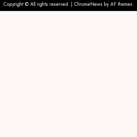
Copyright © All rights reserved.
|
ChromeNews
by AF themes.