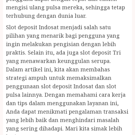
mengisi ulang pulsa mereka, sehingga tetap
terhubung dengan dunia luar.
Slot deposit Indosat menjadi salah satu
pilihan yang menarik bagi pengguna yang
ingin melakukan pengisian dengan lebih
praktis. Selain itu, ada juga slot deposit Tri
yang menawarkan keunggulan serupa.
Dalam artikel ini, kita akan membahas
strategi ampuh untuk memaksimalkan
penggunaan slot deposit Indosat dan slot
pulsa lainnya. Dengan memahami cara kerja
dan tips dalam menggunakan layanan ini,
Anda dapat menikmati pengalaman transaksi
yang lebih baik dan menghindari masalah
yang sering dihadapi. Mari kita simak lebih