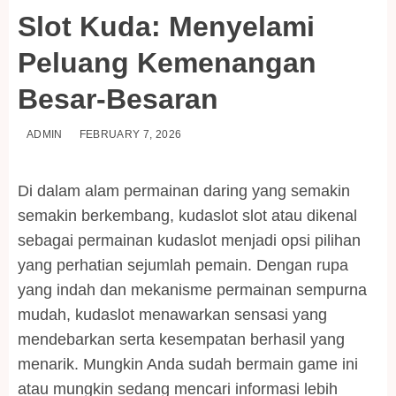
Slot Kuda: Menyelami
Peluang Kemenangan
Besar-Besaran
ADMIN
FEBRUARY 7, 2026
Di dalam alam permainan daring yang
semakin semakin berkembang, kudaslot slot
atau dikenal sebagai permainan kudaslot
menjadi opsi pilihan yang perhatian
sejumlah pemain. Dengan rupa yang indah
dan mekanisme permainan sempurna
mudah, kudaslot menawarkan sensasi yang
mendebarkan serta kesempatan berhasil
yang menarik. Mungkin Anda sudah bermain