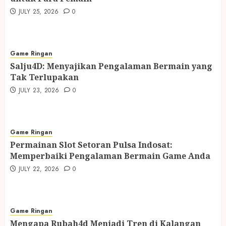
JULY 25, 2026
0
Game Ringan
Salju4D: Menyajikan Pengalaman Bermain yang
Tak Terlupakan
JULY 23, 2026
0
Game Ringan
Permainan Slot Setoran Pulsa Indosat:
Memperbaiki Pengalaman Bermain Game Anda
JULY 22, 2026
0
Game Ringan
Mengapa Rubah4d Menjadi Tren di Kalangan