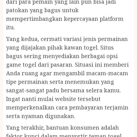
dari para pemain yang lain pun bisa jadi
patokan yang bagus untuk
mempertimbangkan kepercayaan platform
itu.
Yang kedua, cermati variasi jenis permainan
yang dijajakan pihak kawan togel. Situs
bagus sering menyediakan berbagai opsi
game togel dari pasaran. Situasi ini memberi
Anda ruang agar mengambil macam-macam
tipe permainan serta menemukan yang
sangat-sangat padu bersama selera kamu.
Ingat nanti mulai website tersebut
memperkenalkan cara pembayaran terjamin
serta nyaman digunakan.
Yang terakhir, bantuan konsumen adalah
faktor kunci dalam menyortir teman togel.