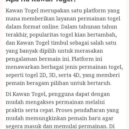
Kawan Togel merupakan satu platform yang
mana memberikan layanan permainan togel
dalam format online. Dalam tahunan tahun
terakhir, popularitas togel kian bertambah,
dan Kawan Togel timbul sebagai salah satu
yang banyak dipilih untuk merasakan
pengalaman bermain ini. Platform ini
menawarkan berbagai jenis permainan togel,
seperti togel 2D, 3D, serta 4D, yang memberi
pemain beragam pilihan untuk bertaruh.
Di Kawan Togel, pengguna dapat dengan
mudah mengakses permainan melalui
praktis serta cepat. Proses pendaftaran yang
mudah memungkinkan pemain baru agar
segera masuk dan memulai permainan. Di