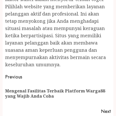
Pilihlah website yang memberikan layanan
pelanggan aktif dan profesional. Ini akan
tetap menyokong jika Anda menghadapi
situasi masalah atau mempunyai keraguan
ketika berpartisipasi. Situs yang memiliki
layanan pelanggan baik akan membawa
suasana aman keperluan pengguna dan
menyempurnakan aktivitas bermain secara
keseluruhan umumnya.
Post
Previous
navigation
Mengenal Fasilitas Terbaik Platform Warga88
Pr
yang Wajib Anda Coba
po
Next