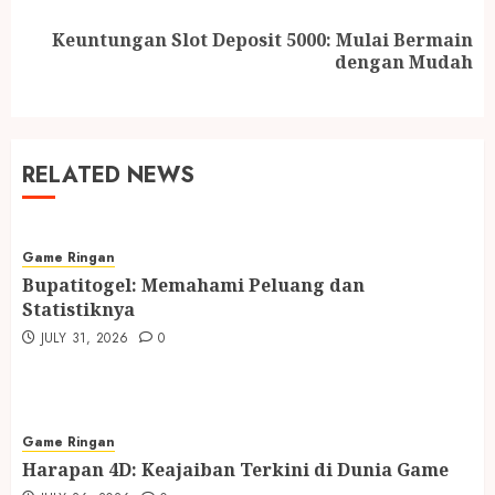
Keuntungan Slot Deposit 5000: Mulai Bermain
Next
dengan Mudah
post:
RELATED NEWS
Game Ringan
Bupatitogel: Memahami Peluang dan
Statistiknya
JULY 31, 2026
0
Game Ringan
Harapan 4D: Keajaiban Terkini di Dunia Game