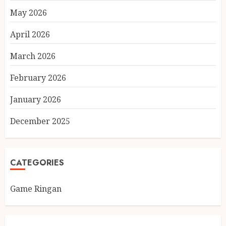
May 2026
April 2026
March 2026
February 2026
January 2026
December 2025
CATEGORIES
Game Ringan