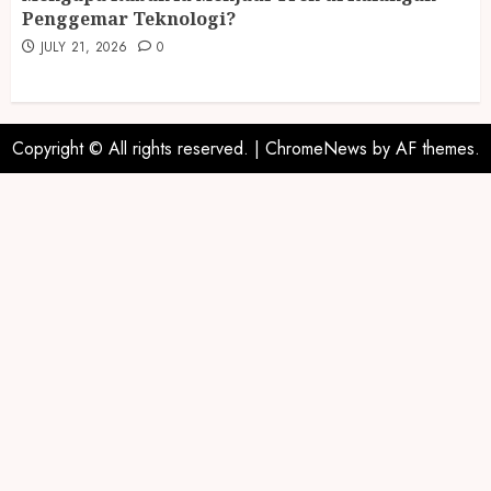
Penggemar Teknologi?
JULY 21, 2026
0
Copyright © All rights reserved.
|
ChromeNews
by AF themes.