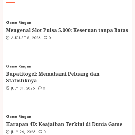
Game Ringan
Mengenal Slot Pulsa 5.000: Keseruan tanpa Batas
AUGUST 8, 2026
0
Game Ringan
Bupatitogel: Memahami Peluang dan
Statistiknya
JULY 31, 2026
0
Game Ringan
Harapan 4D: Keajaiban Terkini di Dunia Game
JULY 26, 2026
0