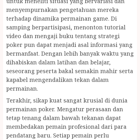
untuk meneliti situasi yang bervariasi dan
menyempurnakan pengetahuan mereka
terhadap dinamika permainan game. Di
samping berpartisipasi, menonton tutorial
video dan mengaji buku tentang strategi
poker pun dapat menjadi asal informasi yang
bermanfaat. Dengan lebih banyak waktu yang
dihabiskan dalam latihan dan belajar,
seseorang peserta bakal semakin mahir serta
kapabel mengendalikan tekan dalam
permainan.
Terakhir, sikap kuat sangat krusial di dunia
permainan poker. Mengatur perasaan dan
tetap tenang dalam bawah tekanan dapat
membedakan pemain profesional dari para
pendatang baru. Setiap pemain perlu