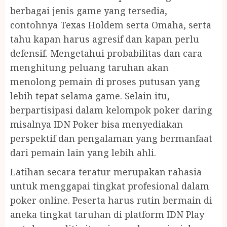
berbagai jenis game yang tersedia,
contohnya Texas Holdem serta Omaha, serta
tahu kapan harus agresif dan kapan perlu
defensif. Mengetahui probabilitas dan cara
menghitung peluang taruhan akan
menolong pemain di proses putusan yang
lebih tepat selama game. Selain itu,
berpartisipasi dalam kelompok poker daring
misalnya IDN Poker bisa menyediakan
perspektif dan pengalaman yang bermanfaat
dari pemain lain yang lebih ahli.
Latihan secara teratur merupakan rahasia
untuk menggapai tingkat profesional dalam
poker online. Peserta harus rutin bermain di
aneka tingkat taruhan di platform IDN Play