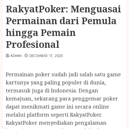
RakyatPoker: Menguasai
Permainan dari Pemula
hingga Pemain
Profesional
ADMIN
DECEMBER 17, 2025
Permainan poker sudah jadi salah satu game
kartunya yang paling populer di dunia,
termasuk juga di Indonesia. Dengan
kemajuan, sekarang para penggemar poker
dapat menikmati game ini secara online
melalui platform seperti RakyatPoker.
RakyatPoker menyediakan pengalaman