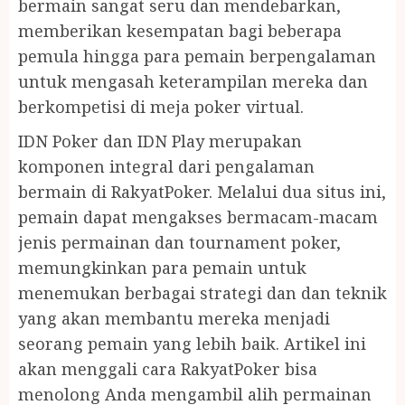
bermain sangat seru dan mendebarkan,
memberikan kesempatan bagi beberapa
pemula hingga para pemain berpengalaman
untuk mengasah keterampilan mereka dan
berkompetisi di meja poker virtual.
IDN Poker dan IDN Play merupakan
komponen integral dari pengalaman
bermain di RakyatPoker. Melalui dua situs ini,
pemain dapat mengakses bermacam-macam
jenis permainan dan tournament poker,
memungkinkan para pemain untuk
menemukan berbagai strategi dan dan teknik
yang akan membantu mereka menjadi
seorang pemain yang lebih baik. Artikel ini
akan menggali cara RakyatPoker bisa
menolong Anda mengambil alih permainan