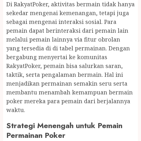
Di RakyatPoker, aktivitas bermain tidak hanya
sekedar mengenai kemenangan, tetapi juga
sebagai mengenai interaksi sosial. Para
pemain dapat berinteraksi dari pemain lain
melalui pemain lainnya via fitur obrolan
yang tersedia di di tabel permainan. Dengan
bergabung menyertai ke komunitas
RakyatPoker, pemain bisa salurkan saran,
taktik, serta pengalaman bermain. Hal ini
menjadikan permainan semakin seru serta
membantu menambah kemampuan bermain
poker mereka para pemain dari berjalannya
waktu.
Strategi Menengah untuk Pemain
Permainan Poker