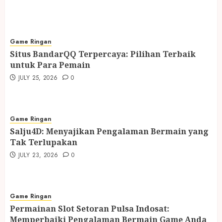
Game Ringan
Situs BandarQQ Terpercaya: Pilihan Terbaik
untuk Para Pemain
JULY 25, 2026
0
Game Ringan
Salju4D: Menyajikan Pengalaman Bermain yang
Tak Terlupakan
JULY 23, 2026
0
Game Ringan
Permainan Slot Setoran Pulsa Indosat:
Memperbaiki Pengalaman Bermain Game Anda