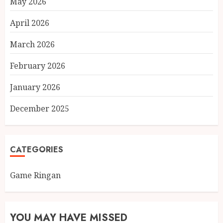
May 2026
April 2026
March 2026
February 2026
January 2026
December 2025
CATEGORIES
Game Ringan
YOU MAY HAVE MISSED