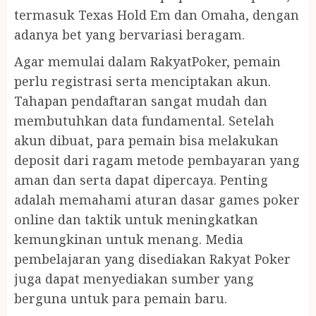
termasuk Texas Hold Em dan Omaha, dengan
adanya bet yang bervariasi beragam.
Agar memulai dalam RakyatPoker, pemain
perlu registrasi serta menciptakan akun.
Tahapan pendaftaran sangat mudah dan
membutuhkan data fundamental. Setelah
akun dibuat, para pemain bisa melakukan
deposit dari ragam metode pembayaran yang
aman dan serta dapat dipercaya. Penting
adalah memahami aturan dasar games poker
online dan taktik untuk meningkatkan
kemungkinan untuk menang. Media
pembelajaran yang disediakan Rakyat Poker
juga dapat menyediakan sumber yang
berguna untuk para pemain baru.