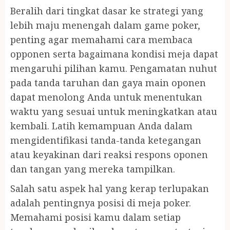
Beralih dari tingkat dasar ke strategi yang
lebih maju menengah dalam game poker,
penting agar memahami cara membaca
opponen serta bagaimana kondisi meja dapat
mengaruhi pilihan kamu. Pengamatan nuhut
pada tanda taruhan dan gaya main oponen
dapat menolong Anda untuk menentukan
waktu yang sesuai untuk meningkatkan atau
kembali. Latih kemampuan Anda dalam
mengidentifikasi tanda-tanda ketegangan
atau keyakinan dari reaksi respons oponen
dan tangan yang mereka tampilkan.
Salah satu aspek hal yang kerap terlupakan
adalah pentingnya posisi di meja poker.
Memahami posisi kamu dalam setiap