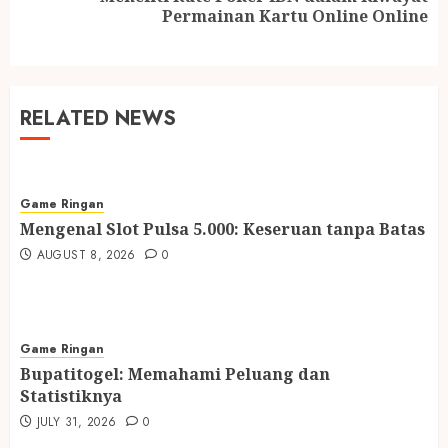
Permainan Kartu Online Online
post:
RELATED NEWS
Game Ringan
Mengenal Slot Pulsa 5.000: Keseruan tanpa Batas
AUGUST 8, 2026
0
Game Ringan
Bupatitogel: Memahami Peluang dan
Statistiknya
JULY 31, 2026
0