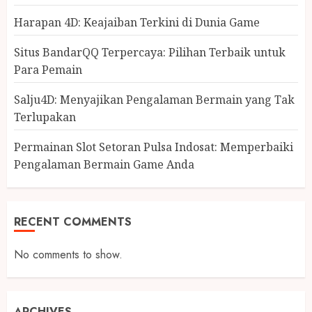
Harapan 4D: Keajaiban Terkini di Dunia Game
Situs BandarQQ Terpercaya: Pilihan Terbaik untuk
Para Pemain
Salju4D: Menyajikan Pengalaman Bermain yang Tak
Terlupakan
Permainan Slot Setoran Pulsa Indosat: Memperbaiki
Pengalaman Bermain Game Anda
RECENT COMMENTS
No comments to show.
ARCHIVES