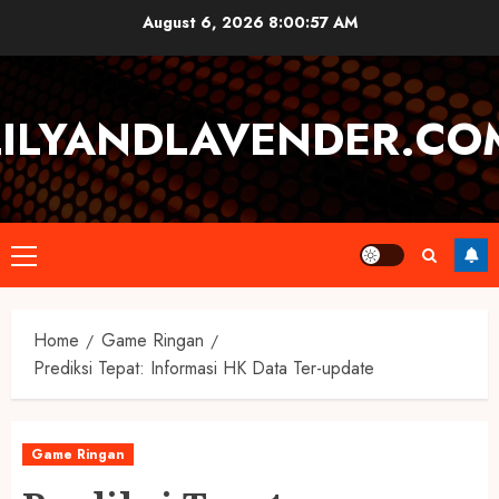
Skip
August 6, 2026
8:00:57 AM
to
content
LILYANDLAVENDER.CO
Primary
Menu
Home
Game Ringan
Prediksi Tepat: Informasi HK Data Ter-update
Game Ringan