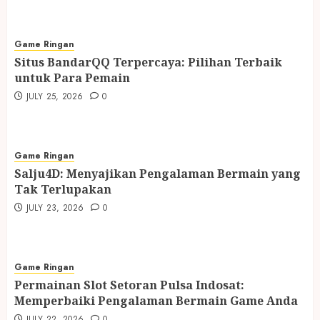
Game Ringan
Situs BandarQQ Terpercaya: Pilihan Terbaik
untuk Para Pemain
JULY 25, 2026
0
Game Ringan
Salju4D: Menyajikan Pengalaman Bermain yang
Tak Terlupakan
JULY 23, 2026
0
Game Ringan
Permainan Slot Setoran Pulsa Indosat:
Memperbaiki Pengalaman Bermain Game Anda
JULY 22, 2026
0