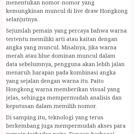
menentukan nomor-nomor yang
kemungkinan muncul di live draw Hongkong
selanjutnya.
Sejumlah pemain yang percaya bahwa warna
tertentu memiliki arti atau kaitan dengan
angka yang muncul. Misalnya, jika warna
merah atau blue dominan muncul dalam
data sebelumnya, pengguna akan lebih jalan
menaruh harapan pada kombinasi angka
yang sejalan dengan warna itu. Paito
Hongkong warna memberikan visual yang
jelas, sehingga mempermudah analisis dan
keputusan dalam memilih nomor.
Di samping itu, teknologi yang terus
berkembang juga mempermudah akses para