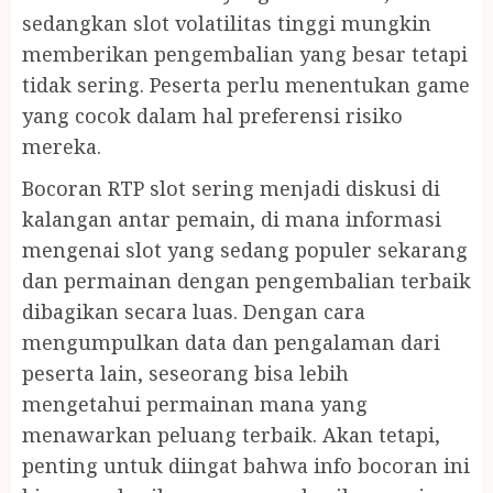
sedangkan slot volatilitas tinggi mungkin
memberikan pengembalian yang besar tetapi
tidak sering. Peserta perlu menentukan game
yang cocok dalam hal preferensi risiko
mereka.
Bocoran RTP slot sering menjadi diskusi di
kalangan antar pemain, di mana informasi
mengenai slot yang sedang populer sekarang
dan permainan dengan pengembalian terbaik
dibagikan secara luas. Dengan cara
mengumpulkan data dan pengalaman dari
peserta lain, seseorang bisa lebih
mengetahui permainan mana yang
menawarkan peluang terbaik. Akan tetapi,
penting untuk diingat bahwa info bocoran ini