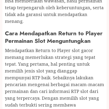
bisa memberikan wawasan, hasil permainan
tetap terpengaruh oleh keberuntungan, serta
tidak ada garansi untuk mendapatkan
menang.
Cara Mendapatkan Return to Player
Permainan Slot Menguntungkan
Mendapatkan Return to Player slot gacor
memang memerlukan strategi yang tepat
tepat. Yang pertama, hal penting untuk
memilih jenis slot yang dianggap
mempunyai RTP baik. Sebaiknya lakukan
pencarian mengenai berbagai macam-macam
permainan dan cari informasi RTP slot dari
yang terpercaya. Dengan memilih slot yang
sudah terbukti sering membawa