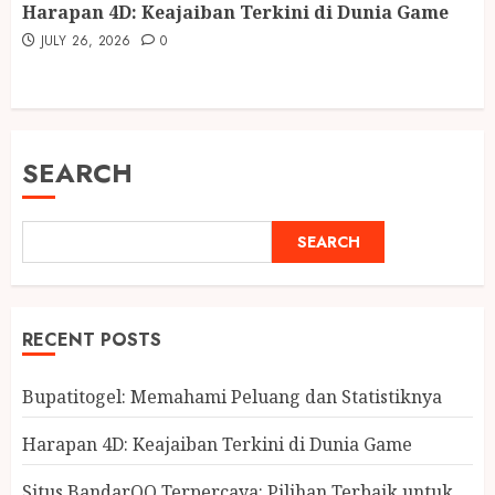
Harapan 4D: Keajaiban Terkini di Dunia Game
JULY 26, 2026
0
SEARCH
SEARCH
RECENT POSTS
Bupatitogel: Memahami Peluang dan Statistiknya
Harapan 4D: Keajaiban Terkini di Dunia Game
Situs BandarQQ Terpercaya: Pilihan Terbaik untuk