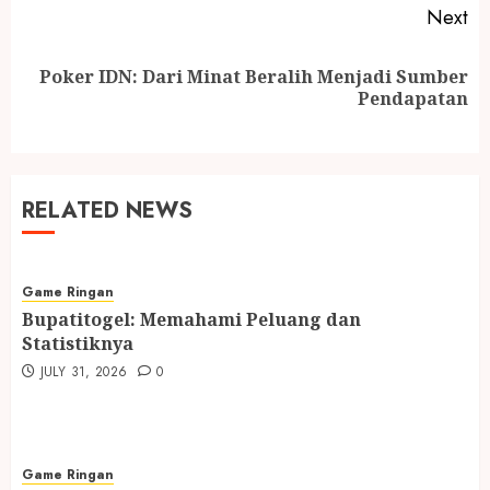
Next
Poker IDN: Dari Minat Beralih Menjadi Sumber
Next
Pendapatan
post:
RELATED NEWS
Game Ringan
Bupatitogel: Memahami Peluang dan
Statistiknya
JULY 31, 2026
0
Game Ringan