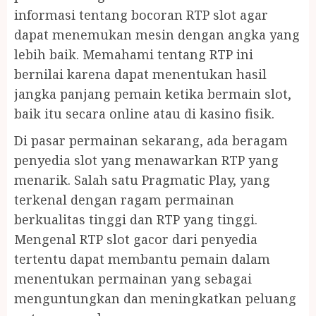
informasi tentang bocoran RTP slot agar
dapat menemukan mesin dengan angka yang
lebih baik. Memahami tentang RTP ini
bernilai karena dapat menentukan hasil
jangka panjang pemain ketika bermain slot,
baik itu secara online atau di kasino fisik.
Di pasar permainan sekarang, ada beragam
penyedia slot yang menawarkan RTP yang
menarik. Salah satu Pragmatic Play, yang
terkenal dengan ragam permainan
berkualitas tinggi dan RTP yang tinggi.
Mengenal RTP slot gacor dari penyedia
tertentu dapat membantu pemain dalam
menentukan permainan yang sebagai
menguntungkan dan meningkatkan peluang