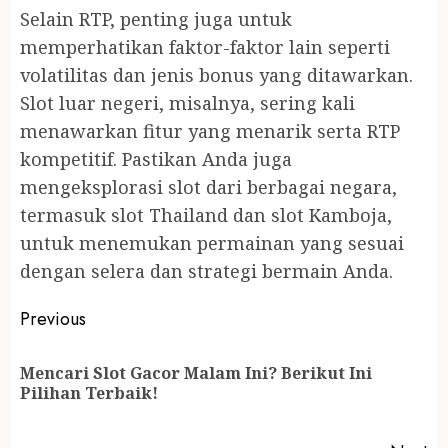
Selain RTP, penting juga untuk
memperhatikan faktor-faktor lain seperti
volatilitas dan jenis bonus yang ditawarkan.
Slot luar negeri, misalnya, sering kali
menawarkan fitur yang menarik serta RTP
kompetitif. Pastikan Anda juga
mengeksplorasi slot dari berbagai negara,
termasuk slot Thailand dan slot Kamboja,
untuk menemukan permainan yang sesuai
dengan selera dan strategi bermain Anda.
Post
Previous
navigation
Mencari Slot Gacor Malam Ini? Berikut Ini
Pr
Pilihan Terbaik!
po