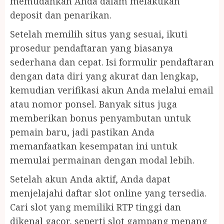
memudahkan Anda dalam melakukan
deposit dan penarikan.
Setelah memilih situs yang sesuai, ikuti
prosedur pendaftaran yang biasanya
sederhana dan cepat. Isi formulir pendaftaran
dengan data diri yang akurat dan lengkap,
kemudian verifikasi akun Anda melalui email
atau nomor ponsel. Banyak situs juga
memberikan bonus penyambutan untuk
pemain baru, jadi pastikan Anda
memanfaatkan kesempatan ini untuk
memulai permainan dengan modal lebih.
Setelah akun Anda aktif, Anda dapat
menjelajahi daftar slot online yang tersedia.
Cari slot yang memiliki RTP tinggi dan
dikenal gacor, seperti slot gampang menang