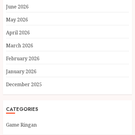
June 2026
May 2026
April 2026
March 2026
February 2026
January 2026
December 2025
CATEGORIES
Game Ringan