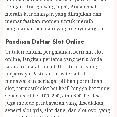
Dengan strategi yang tepat, Anda dapat
meraih kemenangan yang diimpikan dan
memanfaatkan momen untuk meraih
pengalaman bermain yang menyenangkan.
Panduan Daftar Slot Online
Untuk memulai pengalaman bermain slot
online, langkah pertama yang perlu Anda
lakukan adalah mendaftar di situs yang
terpercaya. Pastikan situs tersebut
menawarkan berbagai pilihan permainan
slot, termasuk slot bet kecil hingga bet tinggi
seperti slot bet 100, 200, atau 500. Periksa
juga metode pembayaran yang disediakan,
seperti slot qris, slot dana, dan slot ovo, yang