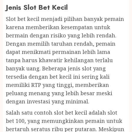
Jenis Slot Bet Kecil
Slot bet kecil menjadi pilihan banyak pemain
karena memberikan kesempatan untuk
bermain dengan risiko yang lebih rendah.
Dengan memilih taruhan rendah, pemain
dapat menikmati permainan lebih lama
tanpa harus khawatir kehilangan terlalu
banyak uang. Beberapa jenis slot yang
tersedia dengan bet kecil ini sering kali
memiliki RTP yang tinggi, memberikan
peluang menang yang lebih besar meski
dengan investasi yang minimal.
Salah satu contoh slot bet kecil adalah slot
bet 100, yang memungkinkan pemain untuk
bertaruh seratus ribu per putaran. Meskipun