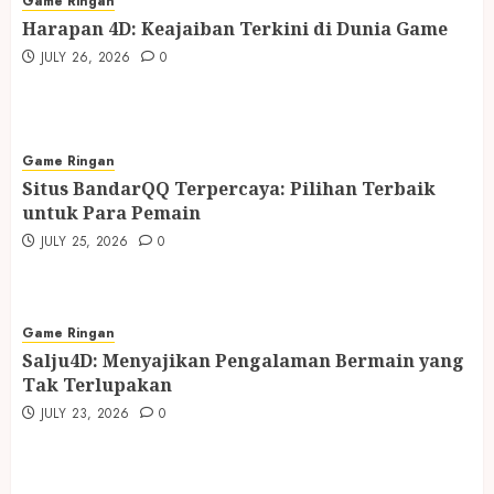
Game Ringan
Harapan 4D: Keajaiban Terkini di Dunia Game
JULY 26, 2026
0
Game Ringan
Situs BandarQQ Terpercaya: Pilihan Terbaik
untuk Para Pemain
JULY 25, 2026
0
Game Ringan
Salju4D: Menyajikan Pengalaman Bermain yang
Tak Terlupakan
JULY 23, 2026
0