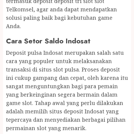
termasuk deposit deposit tri slot slot
Telkomsel, agar anda dapat mendapatkan
solusi paling baik bagi kebutuhan game
Anda.
Cara Setor Saldo Indosat
Deposit pulsa Indosat merupakan salah satu
cara yang populer untuk melaksanakan
transaksi di situs slot pulsa. Proses deposit
ini cukup gampang dan cepat, oleh karena itu
sangat menguntungkan bagi para pemain
yang berkeinginan segera bermain dalam
game slot. Tahap awal yang perlu dilakukan
adalah memilih situs deposit Indosat yang
tepercaya dan menyediakan berbagai pilihan
permainan slot yang menarik.