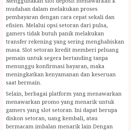
Menggunakan slot deposit menawarkan k
mudahan dalam melakukan proses
pembayaran dengan cara cepat sekali dan
efisien. Melalui opsi setoran dari pulsa,
gamers tidak butuh panik melakukan
transfer rekening yang sering menghabiskan
masa. Slot setoran kredit memberi peluang
pemain untuk segera bertanding tanpa
menunggu konfirmasi bayaran, maka
meningkatkan kenyamanan dan keseruan
saat bermain.
Selain, berbagai platform yang menawarkan
menawarkan promo yang menarik untuk
gamers yang slot setoran. Ini dapat berupa
diskon setoran, uang kembali, atau
bermacam imbalan menarik lain Dengan