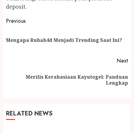
deposit.
Post
Previous
navigation
Pr
Mengapa Rubah4d Menjadi Trending Saat Ini?
po
Next
Merilis Kerahasiaan Kayutogel: Panduan
Next
Lengkap
post:
RELATED NEWS