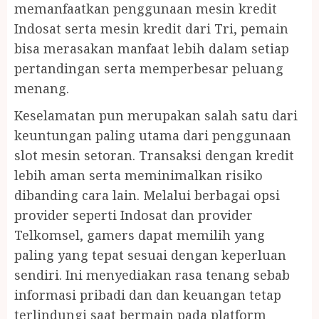
memanfaatkan penggunaan mesin kredit
Indosat serta mesin kredit dari Tri, pemain
bisa merasakan manfaat lebih dalam setiap
pertandingan serta memperbesar peluang
menang.
Keselamatan pun merupakan salah satu dari
keuntungan paling utama dari penggunaan
slot mesin setoran. Transaksi dengan kredit
lebih aman serta meminimalkan risiko
dibanding cara lain. Melalui berbagai opsi
provider seperti Indosat dan provider
Telkomsel, gamers dapat memilih yang
paling yang tepat sesuai dengan keperluan
sendiri. Ini menyediakan rasa tenang sebab
informasi pribadi dan dan keuangan tetap
terlindungi saat bermain pada platform