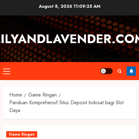
Skip
August 8, 2026
11:09:26 AM
to
content
LILYANDLAVENDER.CO
Primary
Menu
Home
Game Ringan
Panduan Komprehensif Situs Deposit Indosat bagi Slot
Daya
Game Ringan