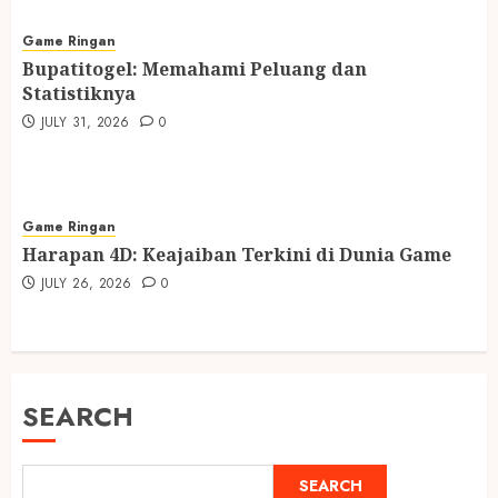
Game Ringan
Bupatitogel: Memahami Peluang dan
Statistiknya
JULY 31, 2026
0
Game Ringan
Harapan 4D: Keajaiban Terkini di Dunia Game
JULY 26, 2026
0
SEARCH
SEARCH