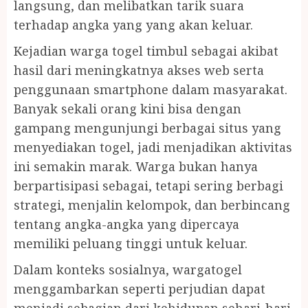
langsung, dan melibatkan tarik suara
terhadap angka yang yang akan keluar.
Kejadian warga togel timbul sebagai akibat
hasil dari meningkatnya akses web serta
penggunaan smartphone dalam masyarakat.
Banyak sekali orang kini bisa dengan
gampang mengunjungi berbagai situs yang
menyediakan togel, jadi menjadikan aktivitas
ini semakin marak. Warga bukan hanya
berpartisipasi sebagai, tetapi sering berbagi
strategi, menjalin kelompok, dan berbincang
tentang angka-angka yang dipercaya
memiliki peluang tinggi untuk keluar.
Dalam konteks sosialnya, wargatogel
menggambarkan seperti perjudian dapat