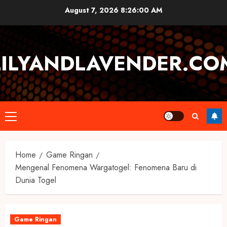
Skip
August 7, 2026
8:26:01 AM
to
content
LILYANDLAVENDER.CO
Primary
Menu
Home
Game Ringan
Mengenal Fenomena Wargatogel: Fenomena Baru di
Dunia Togel
Game Ringan