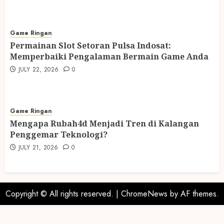
Game Ringan
Permainan Slot Setoran Pulsa Indosat:
Memperbaiki Pengalaman Bermain Game Anda
JULY 22, 2026
0
Game Ringan
Mengapa Rubah4d Menjadi Tren di Kalangan
Penggemar Teknologi?
JULY 21, 2026
0
Copyright © All rights reserved.
|
ChromeNews
by AF themes.