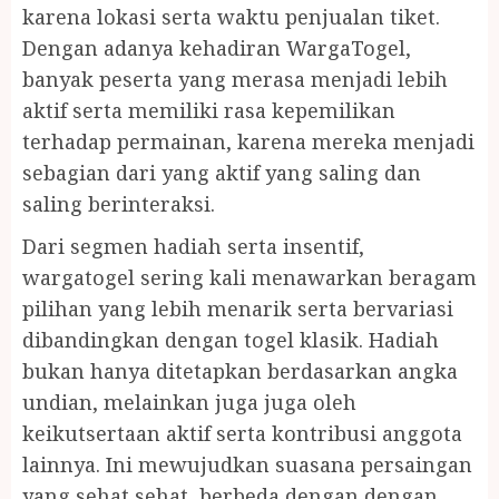
karena lokasi serta waktu penjualan tiket.
Dengan adanya kehadiran WargaTogel,
banyak peserta yang merasa menjadi lebih
aktif serta memiliki rasa kepemilikan
terhadap permainan, karena mereka menjadi
sebagian dari yang aktif yang saling dan
saling berinteraksi.
Dari segmen hadiah serta insentif,
wargatogel sering kali menawarkan beragam
pilihan yang lebih menarik serta bervariasi
dibandingkan dengan togel klasik. Hadiah
bukan hanya ditetapkan berdasarkan angka
undian, melainkan juga juga oleh
keikutsertaan aktif serta kontribusi anggota
lainnya. Ini mewujudkan suasana persaingan
yang sehat sehat, berbeda dengan dengan