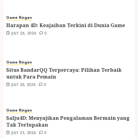
Game Ringan
Harapan 4D: Keajaiban Terkini di Dunia Game
JULY 26, 2026
0
Game Ringan
Situs BandarQQ Terpercaya: Pilihan Terbaik
untuk Para Pemain
JULY 25, 2026
0
Game Ringan
Salju4D: Menyajikan Pengalaman Bermain yang
Tak Terlupakan
JULY 23, 2026
0