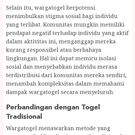
Selain itu, wargatogel berpotensi
menimbulkan stigma sosial bagi individu
yang terlibat. Komunitas mungkin memiliki
pendapat negatif terhadap individu yang aktif
dalam aktivitas ini, menganggap mereka
kurang responsibel atau berbahaya
lingkungan. Hal ini dapat memicu isolasi
sosial dan menyebabkan individu merasa
terdistribusi dari komunitas mereka sendiri,
menambah kompleksitas dalam memahami
dampak wargatogel secara menyeluruh.
Perbandingan dengan Togel
Tradisional
Wargatogel menawarkan metode yang