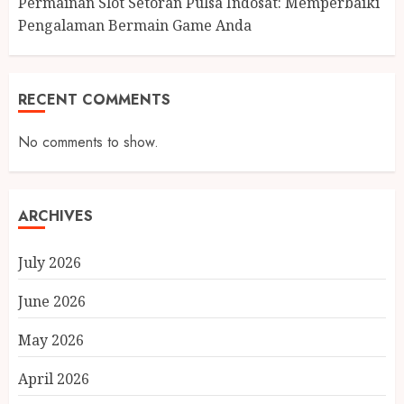
Permainan Slot Setoran Pulsa Indosat: Memperbaiki
Pengalaman Bermain Game Anda
RECENT COMMENTS
No comments to show.
ARCHIVES
July 2026
June 2026
May 2026
April 2026