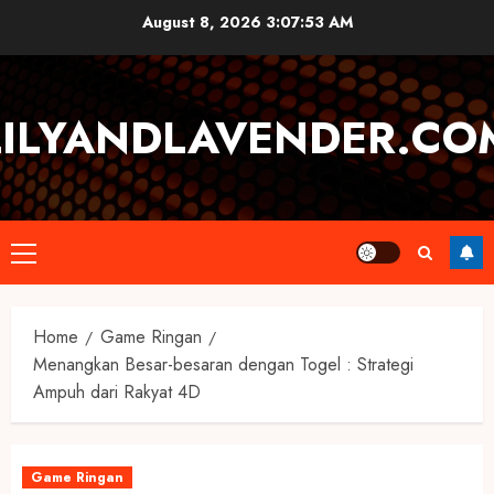
Skip
August 8, 2026
3:07:53 AM
to
content
LILYANDLAVENDER.CO
Primary
Menu
Home
Game Ringan
Menangkan Besar-besaran dengan Togel : Strategi
Ampuh dari Rakyat 4D
Game Ringan