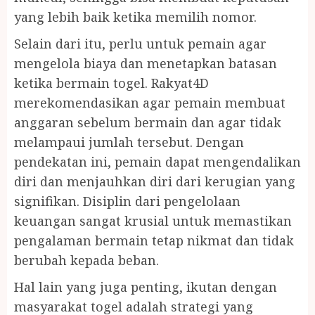
yang lebih baik ketika memilih nomor.
Selain dari itu, perlu untuk pemain agar
mengelola biaya dan menetapkan batasan
ketika bermain togel. Rakyat4D
merekomendasikan agar pemain membuat
anggaran sebelum bermain dan agar tidak
melampaui jumlah tersebut. Dengan
pendekatan ini, pemain dapat mengendalikan
diri dan menjauhkan diri dari kerugian yang
signifikan. Disiplin dari pengelolaan
keuangan sangat krusial untuk memastikan
pengalaman bermain tetap nikmat dan tidak
berubah kepada beban.
Hal lain yang juga penting, ikutan dengan
masyarakat togel adalah strategi yang