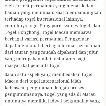
oleh format permainan yang menarik dan
hadiah yang melimpah. Saat membandingkan
terhadap togel internasional lainnya,
contohnya togel Singapore, sydney togel, dan
Togel Hongkong, Togel Macau membawa
berbagai variasi permainan. Penggemar
dapat menikmati berbagai format permainan
dari aturan yang mudah dipahami dan jujur,
yang merupakan nilai jual utama bagi
masyarakat pencinta togel.
Salah satu aspek yang membedakan togel
Macau dari togel internasional ialah
kebiasaan pengundian dengan proses
pengumumannya. Togel yang ada di Macau
umumnya memiliki jadwal pengundian yang