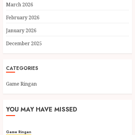
March 2026
February 2026
January 2026
December 2025
CATEGORIES
Game Ringan
YOU MAY HAVE MISSED
Game Ringan