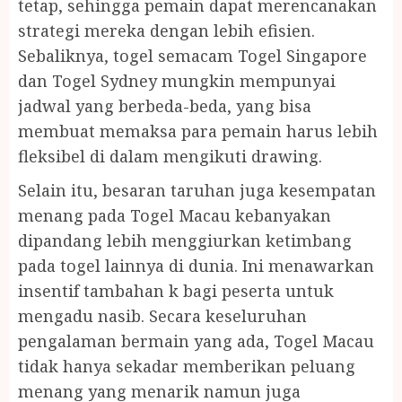
tetap, sehingga pemain dapat merencanakan
strategi mereka dengan lebih efisien.
Sebaliknya, togel semacam Togel Singapore
dan Togel Sydney mungkin mempunyai
jadwal yang berbeda-beda, yang bisa
membuat memaksa para pemain harus lebih
fleksibel di dalam mengikuti drawing.
Selain itu, besaran taruhan juga kesempatan
menang pada Togel Macau kebanyakan
dipandang lebih menggiurkan ketimbang
pada togel lainnya di dunia. Ini menawarkan
insentif tambahan k bagi peserta untuk
mengadu nasib. Secara keseluruhan
pengalaman bermain yang ada, Togel Macau
tidak hanya sekadar memberikan peluang
menang yang menarik namun juga