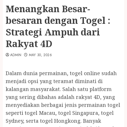
Menangkan Besar-
besaran dengan Togel :
Strategi Ampuh dari
Rakyat 4D
ADMIN
MAY 30, 2026
Dalam dunia permainan, togel online sudah
menjadi opsi yang teramat diminati di
kalangan masyarakat. Salah satu platform
yang sering dibahas adalah rakyat 4D, yang
menyediakan berbagai jenis permainan togel
seperti togel Macau, togel Singapura, togel
Sydney, serta togel Hongkong. Banyak