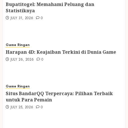
Bupatitogel: Memahami Peluang dan
Statistiknya
JULY 31, 2026
0
Game Ringan
Harapan 4D: Keajaiban Terkini di Dunia Game
JULY 26, 2026
0
Game Ringan
Situs BandarQQ Terpercaya: Pilihan Terbaik
untuk Para Pemain
JULY 25, 2026
0