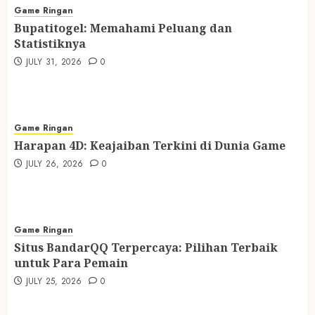
Game Ringan
Bupatitogel: Memahami Peluang dan
Statistiknya
JULY 31, 2026
0
Game Ringan
Harapan 4D: Keajaiban Terkini di Dunia Game
JULY 26, 2026
0
Game Ringan
Situs BandarQQ Terpercaya: Pilihan Terbaik
untuk Para Pemain
JULY 25, 2026
0