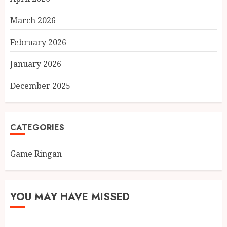
March 2026
February 2026
January 2026
December 2025
CATEGORIES
Game Ringan
YOU MAY HAVE MISSED