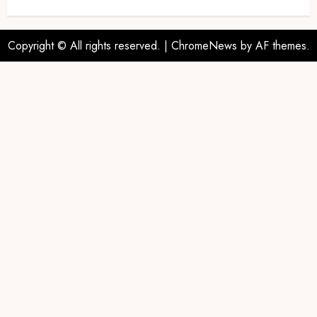
Copyright © All rights reserved.
|
ChromeNews
by AF themes.