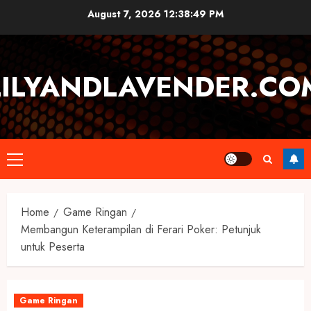
Skip
August 7, 2026
12:38:50 PM
to
content
LILYANDLAVENDER.CO
Primary
Menu
Home
Game Ringan
Membangun Keterampilan di Ferari Poker: Petunjuk
untuk Peserta
Game Ringan