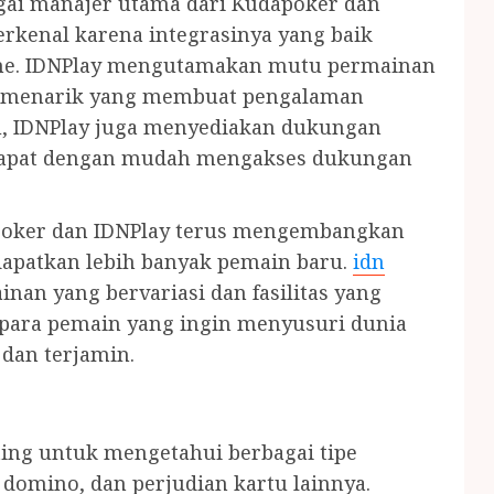
bagai manajer utama dari Kudapoker dan
 terkenal karena integrasinya yang baik
ine. IDNPlay mengutamakan mutu permainan
 menarik yang membuat pengalaman
u, IDNPlay juga menyediakan dukungan
 dapat dengan mudah mengakses dukungan
apoker dan IDNPlay terus mengembangkan
dapatkan lebih banyak pemain baru.
idn
an yang bervariasi dan fasilitas yang
i para pemain yang ingin menyusuri dunia
dan terjamin.
ting untuk mengetahui berbagai tipe
 domino, dan perjudian kartu lainnya.