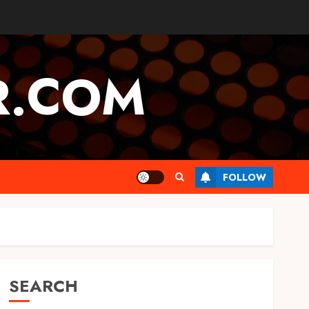
R.COM
FOLLOW
SEARCH