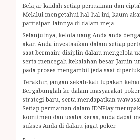
Belajar kaidah setiap permainan dan cipta
Melalui mengetahui hal-hal ini, kaum ak
partisipan lainnya di dalam meja.
Selanjutnya, kelola uang Anda anda denga
akan Anda investasikan dalam setiap per
saat bermain; disiplin dalam mengelola 
serta mencegah kekalahan besar. Jamin u
pada proses mengambil jeda saat diperluk
Terakhir, jangan sekali-kali lupakan keha
Bergabunglah ke dalam masyarakat poker 
strategi baru, serta mendapatkan wawasa
Setiap permainan dalam IDNPlay merupak
komitmen dan usaha keras, anda dapat 
sukses Anda di dalam jagat poker.