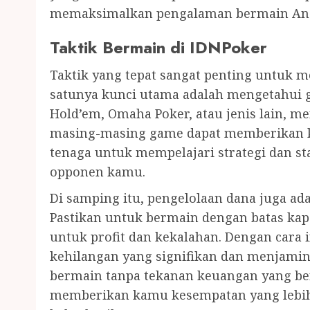
memaksimalkan pengalaman bermain Anda
Taktik Bermain di IDNPoker
Taktik yang tepat sangat penting untuk m
satunya kunci utama adalah mengetahui 
Hold’em, Omaha Poker, atau jenis lain, me
masing-masing game dapat memberikan k
tenaga untuk mempelajari strategi dan sta
opponen kamu.
Di samping itu, pengelolaan dana juga ad
Pastikan untuk bermain dengan batas kap
untuk profit dan kekalahan. Dengan cara 
kehilangan yang signifikan dan menjami
bermain tanpa tekanan keuangan yang be
memberikan kamu kesempatan yang lebih