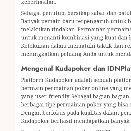
keberhasilan.
Sebagai penutup, bersikap sabar dan patu
Banyak pemain baru terpengaruh untuk be
melakukan tindakan. Permainan permain
untuk menanti kombinasi yang kuat dan k
Ketekunan dalam mematuhi taktik dan r
meningkatkan peluang Anda untuk menda
Mengenal Kudapoker dan IDNPla
Platform Kudapoker adalah sebuah plat
bermain permainan poker online yang mem
yang user-friendly. Sebagai bagian bagia
berbagai tipe permainan poker yang bisa 
Dengan berfokus pada kualitas dalam per
Kudapoker berhasil mendapatkan banyak p