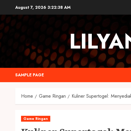
Skip
August 7, 2026
3:22:39 AM
to
content
LILY
SAMPLE PAGE
Home
Game Ringan
Kuliner Supertogel: Menyedi
Game Ringan