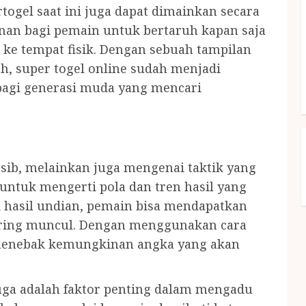
togel saat ini juga dapat dimainkan secara
anan bagi pemain untuk bertaruh kapan saja
 ke tempat fisik. Dengan sebuah tampilan
 super togel online sudah menjadi
 bagi generasi muda yang mencari
asib, melainkan juga mengenai taktik yang
untuk mengerti pola dan tren hasil yang
i hasil undian, pemain bisa mendapatkan
ring muncul. Dengan menggunakan cara
menebak kemungkinan angka yang akan
juga adalah faktor penting dalam mengadu