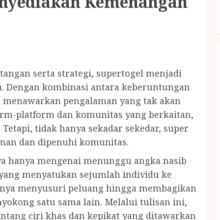
Menyediakan Kemenangan
angan serta strategi, supertogel menjadi
nta. Dengan kombinasi antara keberuntungan
el menawarkan pengalaman yang tak akan
rm-platform dan komunitas yang berkaitan,
Tetapi, tidak hanya sekadar sekedar, super
man dan dipenuhi komunitas.
nya hanya mengenai menunggu angka nasib
l yang menyatukan sejumlah individu ke
anya menyusuri peluang hingga membagikan
yokong satu sama lain. Melalui tulisan ini,
tang ciri khas dan kepikat yang ditawarkan