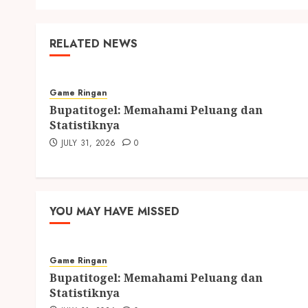
RELATED NEWS
Game Ringan
Bupatitogel: Memahami Peluang dan
Statistiknya
JULY 31, 2026
0
YOU MAY HAVE MISSED
Game Ringan
Bupatitogel: Memahami Peluang dan
Statistiknya