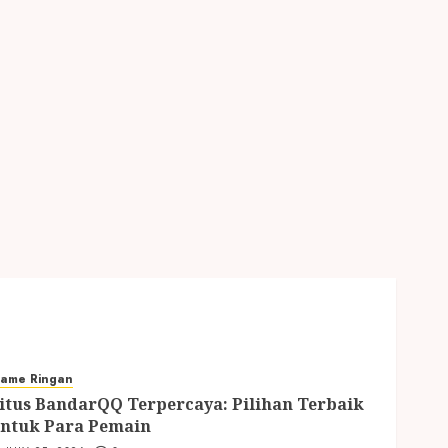
ame Ringan
itus BandarQQ Terpercaya: Pilihan Terbaik
ntuk Para Pemain