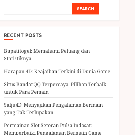
SEARCH
RECENT POSTS
Bupatitogel: Memahami Peluang dan
Statistiknya
Harapan 4D: Keajaiban Terkini di Dunia Game
Situs BandarQQ Terpercaya: Pilihan Terbaik
untuk Para Pemain
Salju4D: Menyajikan Pengalaman Bermain
yang Tak Terlupakan
Permainan Slot Setoran Pulsa Indosat:
Memperbaiki Pengalaman Bermain Game