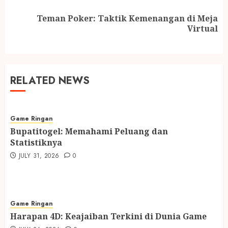
Teman Poker: Taktik Kemenangan di Meja
Next
Virtual
post:
RELATED NEWS
Game Ringan
Bupatitogel: Memahami Peluang dan
Statistiknya
JULY 31, 2026
0
Game Ringan
Harapan 4D: Keajaiban Terkini di Dunia Game