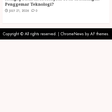
Penggemar Teknologi?
JULY 21, 2026
0
Copyright © All rights reserved.
|
ChromeNews
by AF themes.