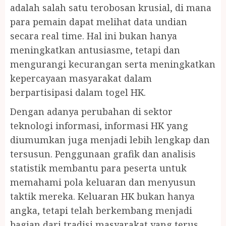
adalah salah satu terobosan krusial, di mana
para pemain dapat melihat data undian
secara real time. Hal ini bukan hanya
meningkatkan antusiasme, tetapi dan
mengurangi kecurangan serta meningkatkan
kepercayaan masyarakat dalam
berpartisipasi dalam togel HK.
Dengan adanya perubahan di sektor
teknologi informasi, informasi HK yang
diumumkan juga menjadi lebih lengkap dan
tersusun. Penggunaan grafik dan analisis
statistik membantu para peserta untuk
memahami pola keluaran dan menyusun
taktik mereka. Keluaran HK bukan hanya
angka, tetapi telah berkembang menjadi
bagian dari tradisi masyarakat yang terus