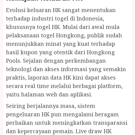
Evolusi keluaran HK sangat menentukan
terhadap industri togel di Indonesia,
khususnya togel HK. Mulai dari awal mula
pelaksanaan togel Hongkong, publik sudah
menunjukkan minat yang kuat terhadap
hasil kupon yang otentik dari Hongkong
Pools. Sejalan dengan perkembangan
teknologi dan akses informasi yang semakin
praktis, laporan data HK kini dapat akses
secara real time melalui berbagai platform,
yaitu halaman web dan aplikasi.
Seiring berjalannya masa, sistem
pengeluaran HK pun mengalami beragam
perbaikan untuk meningkatkan transparansi
dan kepercayaan pemain. Live draw HK