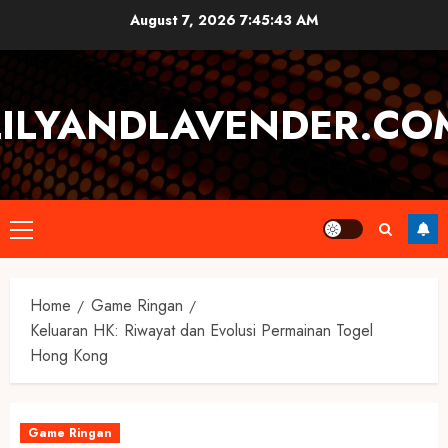
Skip
August 7, 2026
7:45:43 AM
to
content
LILYANDLAVENDER.CO
Primary
Menu
Home
Game Ringan
Keluaran HK: Riwayat dan Evolusi Permainan Togel
Hong Kong
Game Ringan