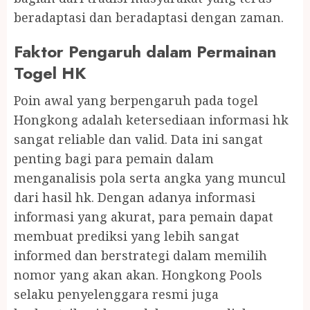
beradaptasi dan beradaptasi dengan zaman.
Faktor Pengaruh dalam Permainan
Togel HK
Poin awal yang berpengaruh pada togel
Hongkong adalah ketersediaan informasi hk
sangat reliable dan valid. Data ini sangat
penting bagi para pemain dalam
menganalisis pola serta angka yang muncul
dari hasil hk. Dengan adanya informasi
informasi yang akurat, para pemain dapat
membuat prediksi yang lebih sangat
informed dan berstrategi dalam memilih
nomor yang akan akan. Hongkong Pools
selaku penyelenggara resmi juga