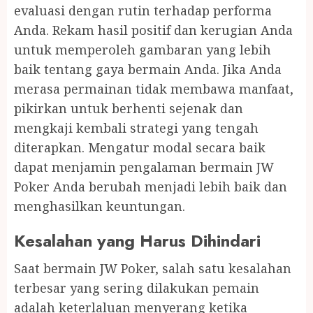
evaluasi dengan rutin terhadap performa
Anda. Rekam hasil positif dan kerugian Anda
untuk memperoleh gambaran yang lebih
baik tentang gaya bermain Anda. Jika Anda
merasa permainan tidak membawa manfaat,
pikirkan untuk berhenti sejenak dan
mengkaji kembali strategi yang tengah
diterapkan. Mengatur modal secara baik
dapat menjamin pengalaman bermain JW
Poker Anda berubah menjadi lebih baik dan
menghasilkan keuntungan.
Kesalahan yang Harus Dihindari
Saat bermain JW Poker, salah satu kesalahan
terbesar yang sering dilakukan pemain
adalah keterlaluan menyerang ketika