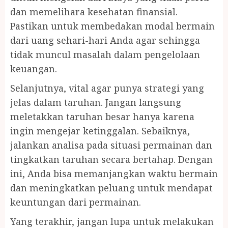
dan memelihara kesehatan finansial.
Pastikan untuk membedakan modal bermain
dari uang sehari-hari Anda agar sehingga
tidak muncul masalah dalam pengelolaan
keuangan.
Selanjutnya, vital agar punya strategi yang
jelas dalam taruhan. Jangan langsung
meletakkan taruhan besar hanya karena
ingin mengejar ketinggalan. Sebaiknya,
jalankan analisa pada situasi permainan dan
tingkatkan taruhan secara bertahap. Dengan
ini, Anda bisa memanjangkan waktu bermain
dan meningkatkan peluang untuk mendapat
keuntungan dari permainan.
Yang terakhir, jangan lupa untuk melakukan