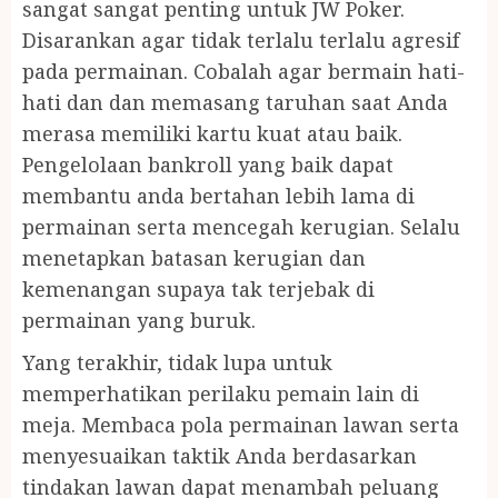
sangat sangat penting untuk JW Poker.
Disarankan agar tidak terlalu terlalu agresif
pada permainan. Cobalah agar bermain hati-
hati dan dan memasang taruhan saat Anda
merasa memiliki kartu kuat atau baik.
Pengelolaan bankroll yang baik dapat
membantu anda bertahan lebih lama di
permainan serta mencegah kerugian. Selalu
menetapkan batasan kerugian dan
kemenangan supaya tak terjebak di
permainan yang buruk.
Yang terakhir, tidak lupa untuk
memperhatikan perilaku pemain lain di
meja. Membaca pola permainan lawan serta
menyesuaikan taktik Anda berdasarkan
tindakan lawan dapat menambah peluang