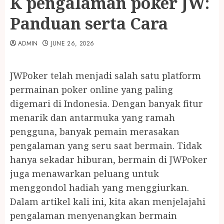
K pengalaman poker JW:
Panduan serta Cara
ADMIN
JUNE 26, 2026
JWPoker telah menjadi salah satu platform
permainan poker online yang paling
digemari di Indonesia. Dengan banyak fitur
menarik dan antarmuka yang ramah
pengguna, banyak pemain merasakan
pengalaman yang seru saat bermain. Tidak
hanya sekadar hiburan, bermain di JWPoker
juga menawarkan peluang untuk
menggondol hadiah yang menggiurkan.
Dalam artikel kali ini, kita akan menjelajahi
pengalaman menyenangkan bermain