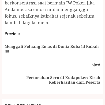
berkonsentrasi saat bermain JW Poker. Jika
Anda merasa emosi mulai mengganggu
fokus, sebaiknya istirahat sejenak sebelum
kembali lagi ke meja.
Post
Previous
navigation
Menggali Peluang Emas di Dunia Ruba4d Rubah
Pr
4d
po
Next
Pertaruhan Seru di Kudapoker: Kisah
Next
Keberhasilan dari Peserta
post: