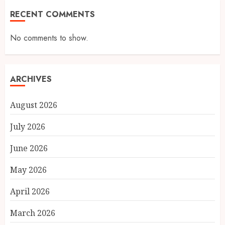
RECENT COMMENTS
No comments to show.
ARCHIVES
August 2026
July 2026
June 2026
May 2026
April 2026
March 2026