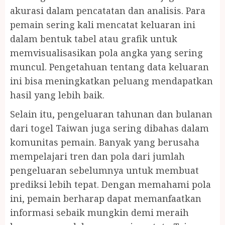
akurasi dalam pencatatan dan analisis. Para
pemain sering kali mencatat keluaran ini
dalam bentuk tabel atau grafik untuk
memvisualisasikan pola angka yang sering
muncul. Pengetahuan tentang data keluaran
ini bisa meningkatkan peluang mendapatkan
hasil yang lebih baik.
Selain itu, pengeluaran tahunan dan bulanan
dari togel Taiwan juga sering dibahas dalam
komunitas pemain. Banyak yang berusaha
mempelajari tren dan pola dari jumlah
pengeluaran sebelumnya untuk membuat
prediksi lebih tepat. Dengan memahami pola
ini, pemain berharap dapat memanfaatkan
informasi sebaik mungkin demi meraih