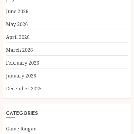
June 2026
May 2026
April 2026
March 2026
February 2026
January 2026
December 2025
CATEGORIES
Game Ringan