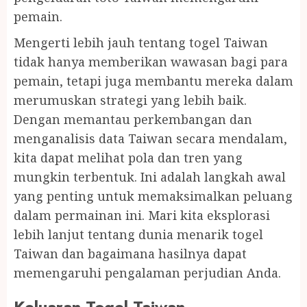
pemain.
Mengerti lebih jauh tentang togel Taiwan
tidak hanya memberikan wawasan bagi para
pemain, tetapi juga membantu mereka dalam
merumuskan strategi yang lebih baik.
Dengan memantau perkembangan dan
menganalisis data Taiwan secara mendalam,
kita dapat melihat pola dan tren yang
mungkin terbentuk. Ini adalah langkah awal
yang penting untuk memaksimalkan peluang
dalam permainan ini. Mari kita eksplorasi
lebih lanjut tentang dunia menarik togel
Taiwan dan bagaimana hasilnya dapat
memengaruhi pengalaman perjudian Anda.
Keluaran Togel Taiwan