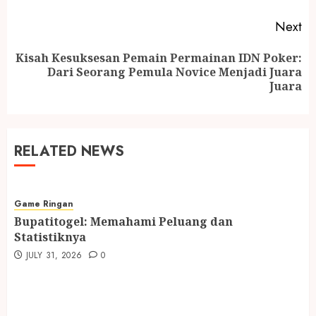
Next
Kisah Kesuksesan Pemain Permainan IDN Poker:
Next
Dari Seorang Pemula Novice Menjadi Juara
post:
Juara
RELATED NEWS
Game Ringan
Bupatitogel: Memahami Peluang dan
Statistiknya
JULY 31, 2026
0