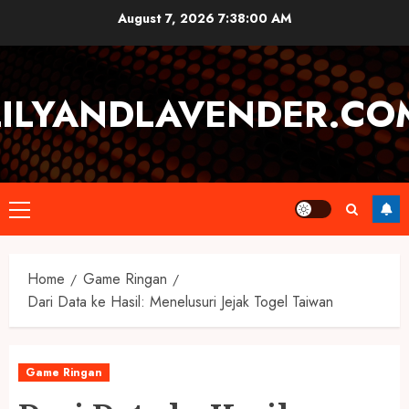
Skip
August 7, 2026
7:38:01 AM
to
content
LILYANDLAVENDER.CO
Primary
Menu
Home
Game Ringan
Dari Data ke Hasil: Menelusuri Jejak Togel Taiwan
Game Ringan