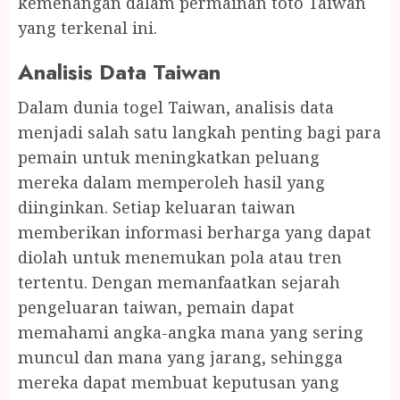
kemenangan dalam permainan toto Taiwan
yang terkenal ini.
Analisis Data Taiwan
Dalam dunia togel Taiwan, analisis data
menjadi salah satu langkah penting bagi para
pemain untuk meningkatkan peluang
mereka dalam memperoleh hasil yang
diinginkan. Setiap keluaran taiwan
memberikan informasi berharga yang dapat
diolah untuk menemukan pola atau tren
tertentu. Dengan memanfaatkan sejarah
pengeluaran taiwan, pemain dapat
memahami angka-angka mana yang sering
muncul dan mana yang jarang, sehingga
mereka dapat membuat keputusan yang