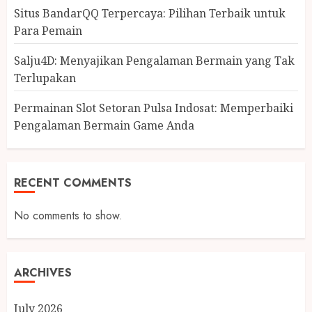
Situs BandarQQ Terpercaya: Pilihan Terbaik untuk
Para Pemain
Salju4D: Menyajikan Pengalaman Bermain yang Tak
Terlupakan
Permainan Slot Setoran Pulsa Indosat: Memperbaiki
Pengalaman Bermain Game Anda
RECENT COMMENTS
No comments to show.
ARCHIVES
July 2026