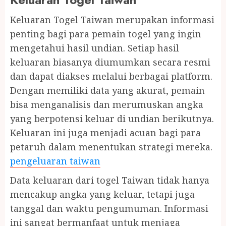
Keluaran Togel Taiwan merupakan informasi
penting bagi para pemain togel yang ingin
mengetahui hasil undian. Setiap hasil
keluaran biasanya diumumkan secara resmi
dan dapat diakses melalui berbagai platform.
Dengan memiliki data yang akurat, pemain
bisa menganalisis dan merumuskan angka
yang berpotensi keluar di undian berikutnya.
Keluaran ini juga menjadi acuan bagi para
petaruh dalam menentukan strategi mereka.
pengeluaran taiwan
Data keluaran dari togel Taiwan tidak hanya
mencakup angka yang keluar, tetapi juga
tanggal dan waktu pengumuman. Informasi
ini sangat bermanfaat untuk menjaga