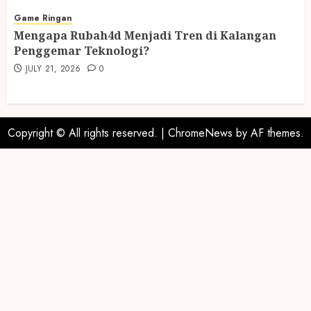
Game Ringan
Mengapa Rubah4d Menjadi Tren di Kalangan
Penggemar Teknologi?
JULY 21, 2026
0
Copyright © All rights reserved.
|
ChromeNews
by AF themes.