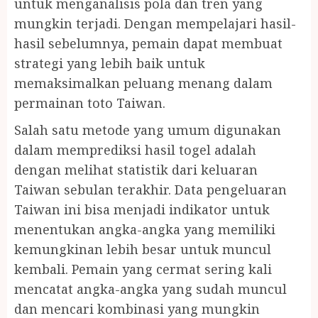
untuk menganalisis pola dan tren yang
mungkin terjadi. Dengan mempelajari hasil-
hasil sebelumnya, pemain dapat membuat
strategi yang lebih baik untuk
memaksimalkan peluang menang dalam
permainan toto Taiwan.
Salah satu metode yang umum digunakan
dalam memprediksi hasil togel adalah
dengan melihat statistik dari keluaran
Taiwan sebulan terakhir. Data pengeluaran
Taiwan ini bisa menjadi indikator untuk
menentukan angka-angka yang memiliki
kemungkinan lebih besar untuk muncul
kembali. Pemain yang cermat sering kali
mencatat angka-angka yang sudah muncul
dan mencari kombinasi yang mungkin