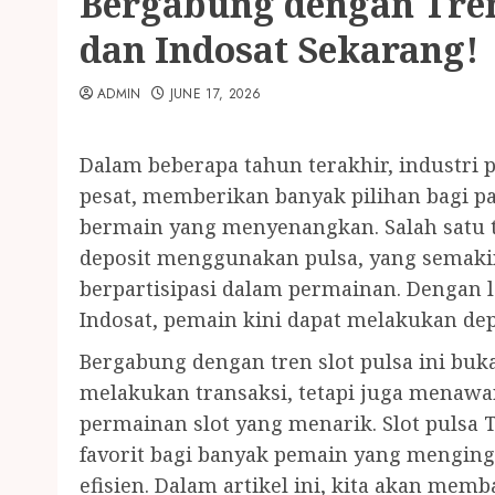
Bergabung dengan Tren 
dan Indosat Sekarang!
ADMIN
JUNE 17, 2026
Dalam beberapa tahun terakhir, industri
pesat, memberikan banyak pilihan bagi 
bermain yang menyenangkan. Salah satu 
deposit menggunakan pulsa, yang sema
berpartisipasi dalam permainan. Dengan la
Indosat, pemain kini dapat melakukan depo
Bergabung dengan tren slot pulsa ini b
melakukan transaksi, tetapi juga menaw
permainan slot yang menarik. Slot pulsa T
favorit bagi banyak pemain yang menging
efisien. Dalam artikel ini, kita akan me