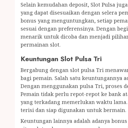
Selain kemudahan deposit, Slot Pulsa ju
yang dapat disesuaikan dengan selera pem
bonus yang menguntungkan, setiap pem
sesuai dengan preferensinya. Dengan begi
menarik untuk dicoba dan menjadi pili
permainan slot.
Keuntungan Slot Pulsa Tri
Bergabung dengan slot pulsa Tri menawa
bagi pemain. Salah satu keuntungannya 
Dengan menggunakan pulsa Tri, proses dep
Pemain tidak perlu repot-repot ke bank
yang terkadang memerlukan waktu lama. 
terisi dan siap digunakan untuk bermain.
Keuntungan lainnya adalah adanya bonus