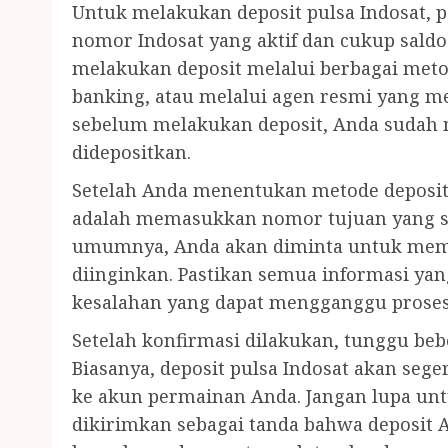
Untuk melakukan deposit pulsa Indosat,
nomor Indosat yang aktif dan cukup saldo
melakukan deposit melalui berbagai meto
banking, atau melalui agen resmi yang me
sebelum melakukan deposit, Anda sudah
didepositkan.
Setelah Anda menentukan metode deposit
adalah memasukkan nomor tujuan yang ses
umumnya, Anda akan diminta untuk mema
diinginkan. Pastikan semua informasi y
kesalahan yang dapat mengganggu proses 
Setelah konfirmasi dilakukan, tunggu bebe
Biasanya, deposit pulsa Indosat akan seg
ke akun permainan Anda. Jangan lupa unt
dikirimkan sebagai tanda bahwa deposit A