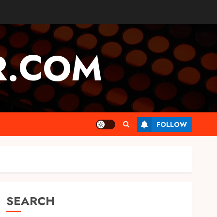
R.COM
FOLLOW
SEARCH