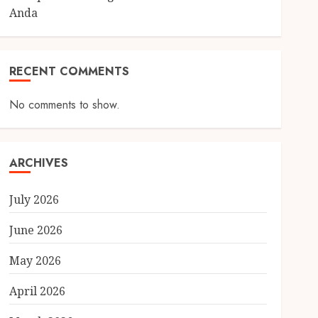
Anda
RECENT COMMENTS
No comments to show.
ARCHIVES
July 2026
June 2026
May 2026
April 2026