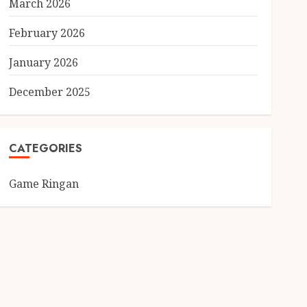
March 2026
February 2026
January 2026
December 2025
CATEGORIES
Game Ringan