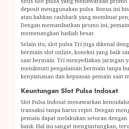
situs slot pulsa yang menawarkan prom
deposit menggunakan pulsa. Bonus ini bis
atau bahkan cashback yang membuat pe
Dengan memanfaatkan promo ini, pemain
memenangkan hadiah besar.
Selain itu, slot pulsa Tri juga dikenal de
bermain slot online, koneksi yang baik 
saat bermain. Tri menyediakan jaringan 
menikmati pengalaman bermain tanpa buf
kenyamanan dan kepuasan pemain saat m
Keuntungan Slot Pulsa Indosat
Slot Pulsa Indosat menawarkan kemudah
transaksi tanpa harus repot. Dengan men
pemain dapat melakukan setoran dengan c
bank. Hal ini sangat menguntungkan, ter