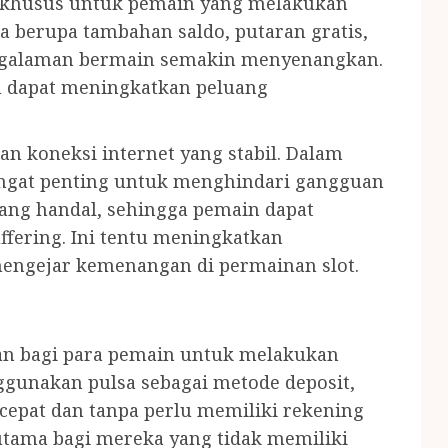
o khusus untuk pemain yang melakukan
a berupa tambahan saldo, putaran gratis,
ngalaman bermain semakin menyenangkan.
 dapat meningkatkan peluang
ngan koneksi internet yang stabil. Dalam
sangat penting untuk menghindari gangguan
yang handal, sehingga pemain dapat
fering. Ini tentu meningkatkan
engejar kemenangan di permainan slot.
an bagi para pemain untuk melakukan
ggunakan pulsa sebagai metode deposit,
epat dan tanpa perlu memiliki rekening
utama bagi mereka yang tidak memiliki